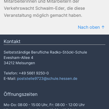
Mitarbeiterinnen und Mitarbeitern der
Verkehrswacht Schwalm-Eder, die diese
Veranstaltung möglich gemacht haben.
Nach oben
Kontakt
Selbstständige Berufliche Radko-Stöckl-Schule
Evesham-Allee 4
34212 Melsungen
Telefon: +49 5661 9250-0
E-Mail:
poststelle9723@schule.hessen.de
Öffnungszeiten
Mo-Do: 08:00 - 15:00 Uhr, Fr: 08:00 - 12:00 Uhr