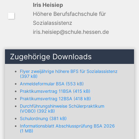
Iris Heisiep
Höhere Berufsfachschule für
Sozialassistenz
iris.heisiep@schule.hessen.de
Zugehörige Downloads
Flyer zweijährige höhere BFS für Sozialassistenz
(397 kB)
Anmeldeformular BSA (553 kB)
Praktikumsvertrag 11BSA (415 kB)
Praktikumsvertrag 12BSA (418 kB)
Durchführungshinweise Schülerpraktikum
(VOBO) (392 kB)
Schulordnung (381 kB)
Informationsblatt Abschlussprüfung BSA 2026
(1 MB)